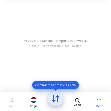
Oxylane Group, ondertussen Groupe Decathlon,
die ook de huismerken van de keten produceert.
© 2026 Gids.online - Simpel. Betrouwbaar.
Geen AI. Geen tracking. Geen reclame.
Ontdek meer met de Gids
Zoek
Kaart
Regio
Meer