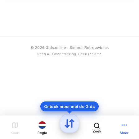
opgericht in 1986 en maakt sinds 1998 deel uit van
een internationale groep onder leiding van het
Duitse EMP Merchandising GmbH.
© 2026 Gids.online - Simpel. Betrouwbaar.
Geen AI. Geen tracking. Geen reclame.
Ontdek meer met de Gids
Zoek
Kaart
Regio
Meer