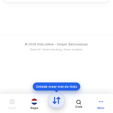
overnam en anno 2024 meer dan 1.400 vestigingen
heeft in Nederland, België, Luxemburg, Duitsland,
Frankrijk, Oostenrijk, Spanje en Portugal.
© 2026 Gids.online - Simpel. Betrouwbaar.
Geen AI. Geen tracking. Geen reclame.
Ontdek meer met de Gids
Zoek
Kaart
Regio
Meer